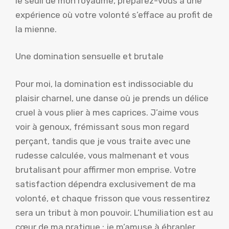
le seuil de mon royaume, préparez-vous à une
expérience où votre volonté s’efface au profit de
la mienne.
Une domination sensuelle et brutale
Pour moi, la domination est indissociable du
plaisir charnel, une danse où je prends un délice
cruel à vous plier à mes caprices. J’aime vous
voir à genoux, frémissant sous mon regard
perçant, tandis que je vous traite avec une
rudesse calculée, vous malmenant et vous
brutalisant pour affirmer mon emprise. Votre
satisfaction dépendra exclusivement de ma
volonté, et chaque frisson que vous ressentirez
sera un tribut à mon pouvoir. L’humiliation est au
cœur de ma pratique : je m’amuse à ébranler