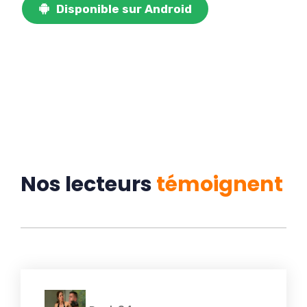
Disponible sur Android
Nos lecteurs
témoigne
n
t