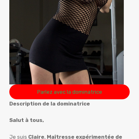
Parlez avec la dominatrice
Description de la dominatrice
Salut à tous,
Je suis
Claire
,
Maîtresse expérimentée de