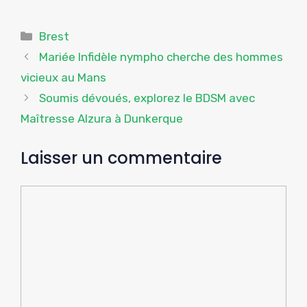
Catégories
Brest
Mariée Infidèle nympho cherche des hommes
vicieux au Mans
Soumis dévoués, explorez le BDSM avec
Maîtresse Alzura à Dunkerque
Laisser un commentaire
Commentaire