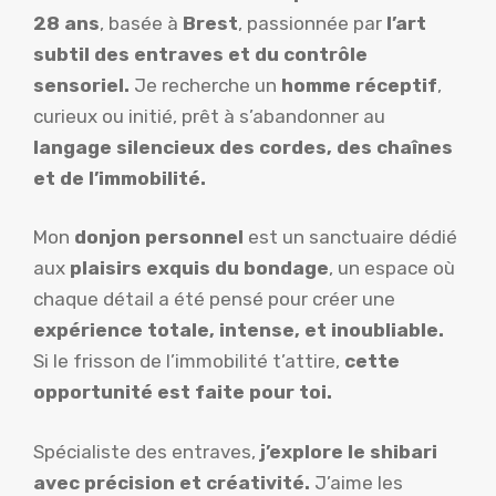
28 ans
, basée à
Brest
, passionnée par
l’art
subtil des entraves et du contrôle
sensoriel.
Je recherche un
homme réceptif
,
curieux ou initié, prêt à s’abandonner au
langage silencieux des cordes, des chaînes
et de l’immobilité.
Mon
donjon personnel
est un sanctuaire dédié
aux
plaisirs exquis du bondage
, un espace où
chaque détail a été pensé pour créer une
expérience totale, intense, et inoubliable.
Si le frisson de l’immobilité t’attire,
cette
opportunité est faite pour toi.
Spécialiste des entraves,
j’explore le shibari
avec précision et créativité.
J’aime les