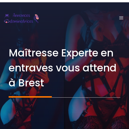
Aller
au
ME
contenu
Maîtresse Experte en
entraves vous attend
à Brest