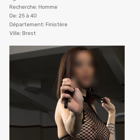
Recherche: Homme
De: 25 à 40
Département: Finistère
Ville: Brest