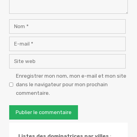
Nom
E-
mail
Site
web
Enregistrer mon nom, mon e-mail et mon site
dans le navigateur pour mon prochain
commentaire.
Listes des dominatrices par villes
: