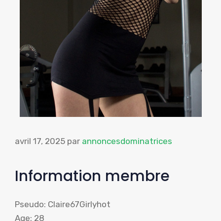
avril 17, 2025
par
annoncesdominatrices
Information membre
Pseudo: Claire67Girlyhot
Age: 28