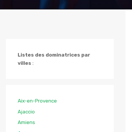
Listes des dominatrices par
villes
:
Aix-en-Provence
Ajaccio
Amiens