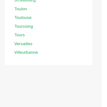
Strasbourg
Toulon
Toulouse
Tourcoing
Tours
Versailles
Villeurbanne