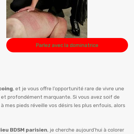
Parlez avec la dominatrice
coing
, et je vous offre l’opportunité rare de vivre une
te et profondément marquante. Si vous avez soif de
à mes pieds réveille vos désirs les plus enfouis, alors
lieu BDSM parisien
, je cherche aujourd’hui à colorer