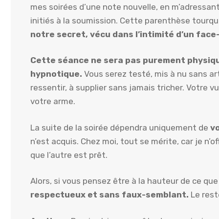
mes soirées d’une note nouvelle, en m’adressan
initiés à la soumission. Cette parenthèse tourque
notre secret, vécu dans l’intimité d’un face
Cette séance ne sera pas purement physique
hypnotique.
Vous serez testé, mis à nu sans art
ressentir, à supplier sans jamais tricher. Votre v
votre arme.
La suite de la soirée dépendra uniquement de
v
n’est acquis. Chez moi, tout se mérite, car je n
que l’autre est prêt.
Alors, si vous pensez être à la hauteur de ce que
respectueux et sans faux-semblant.
Le rest