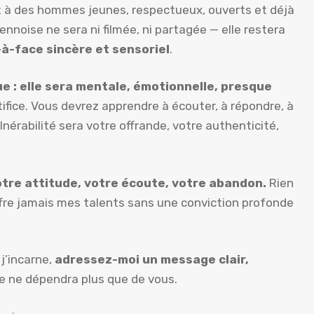
t à des hommes jeunes, respectueux, ouverts et déjà
nnoise ne sera ni filmée, ni partagée — elle restera
-à-face sincère et sensoriel
.
 : elle sera mentale, émotionnelle, presque
ifice. Vous devrez apprendre à écouter, à répondre, à
ulnérabilité sera votre offrande, votre authenticité,
otre attitude, votre écoute, votre abandon.
Rien
’offre jamais mes talents sans une conviction profonde
 j’incarne,
adressez-moi un message clair,
e ne dépendra plus que de vous.